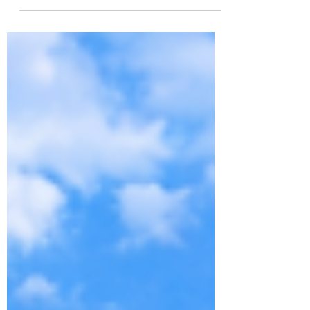
5月3日
読了時間: 2分
中型車両のご利用条件