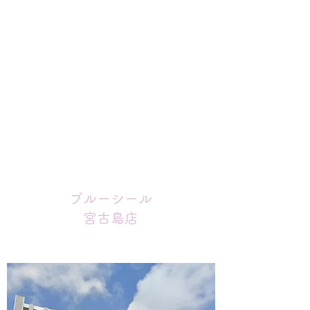
​​ブルーシール
宮古島店
アイスクリームの定番！
寄り道♪寄り道♪