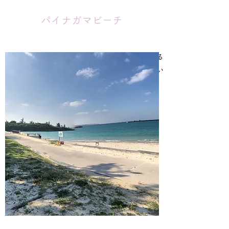
パイナガマビーチ
市内からアクセス抜群のほんと気軽に行ける
ビーチ。ここでのんびりおやつタイムもいい
ですね。