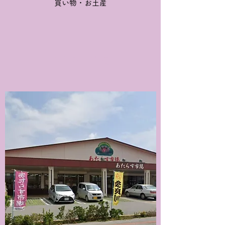
買い物・お土産
あたらす市場
地元民が集う産直市場。お土産品も勢ぞろ
い。