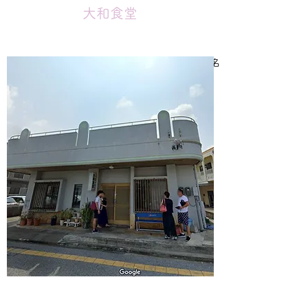
大和食堂
貸出店舗の目と鼻の先にある宮古そばが有名
な定食屋さん。カレーもあるよ。