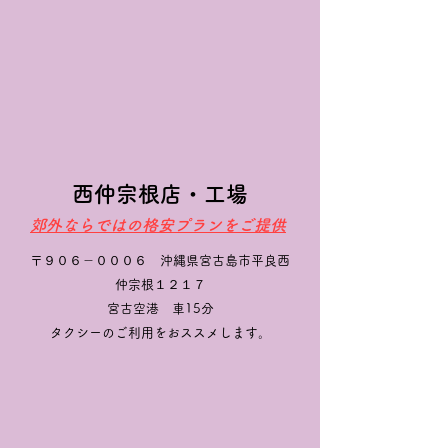
西仲宗根店・工場
郊外ならではの格安プランをご提供
〒９０６－０００６ 沖縄県宮古島市平良西
仲宗根１２１７
​​宮古空港 車15分
​タクシーのご利用をおススメします。