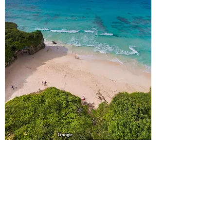
少し難易度高め☆