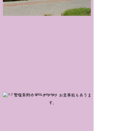
島の駅みやこ
​雪塩系列のマーケット。お食事処もありま
す。