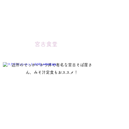
宮古食堂
近所のでっかいかつ丼で有名な宮古そば屋さ
ん。みそ汁定食もおススメ！