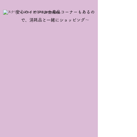
​​安心のイオン♪お土産品コーナーもあるの
で、消耗品と一緒にショッピング～