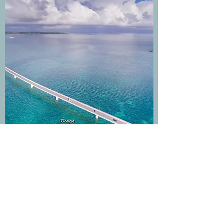
​​池間大橋