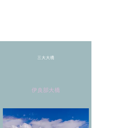
三大大橋
​​伊良部大橋