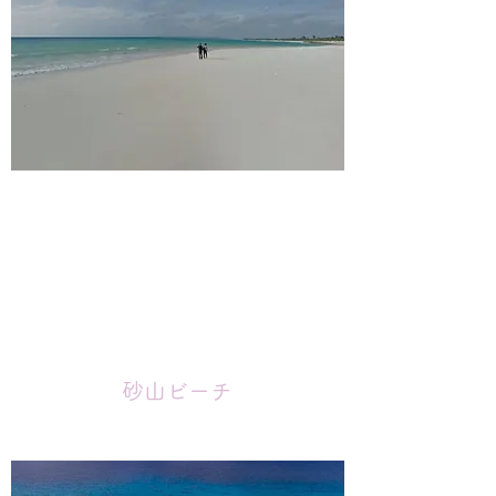
砂山ビーチ
坂道を上る絶景が広がるビーチ