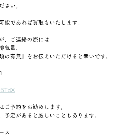
ださい。
可能であれば買取もいたします。
が、ご連絡の際には
排気量、
類の有無』をお伝えいただけると幸いです。
1
hdBTdX
はご予約をお勧めします。
、予定があると厳しいこともあります。
ース