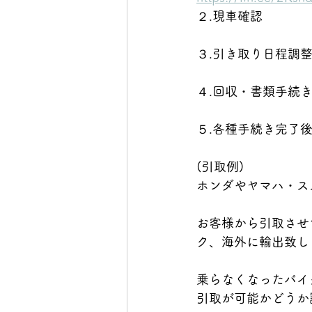
２.現車確認
３.引き取り日程調
４.回収・書類手続き
５.各種手続き完了
(引取例)
ホンダやヤマハ・ス
お客様から引取させ
ク、海外に輸出致し
乗らなくなったバイ
引取が可能かどうか