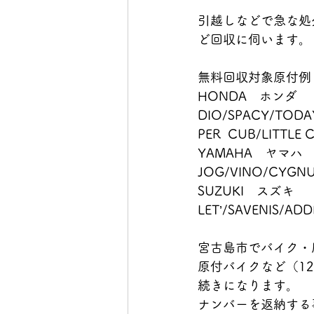
引越しなどで急な処
ど回収に伺います。
無料回収対象原付例
HONDA　ホンダ
DIO/SPACY/TODA
PER  CUB/LITTLE
YAMAHA　ヤマハ
JOG/VINO/CYGNUS
SUZUKI　スズキ
LET’/SAVENIS/AD
宮古島市でバイク・
原付バイクなど（1
続きになります。
ナンバーを返納する