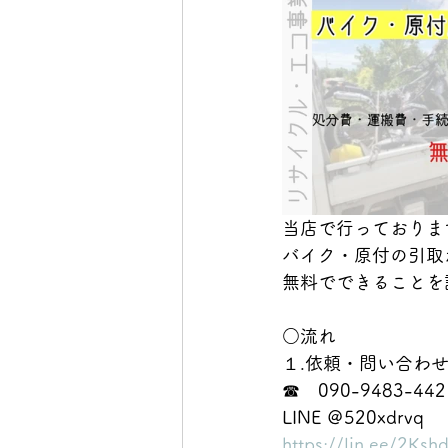
鍋・しゃぶしゃぶ・すき焼き
当店で行っておりま
バイク・原付の引取
無料でできることを
○流れ
１.依頼・問い合わ
☎　090-9483-442
LINE ＠520xdrvq
https://lin.ee/2Ks