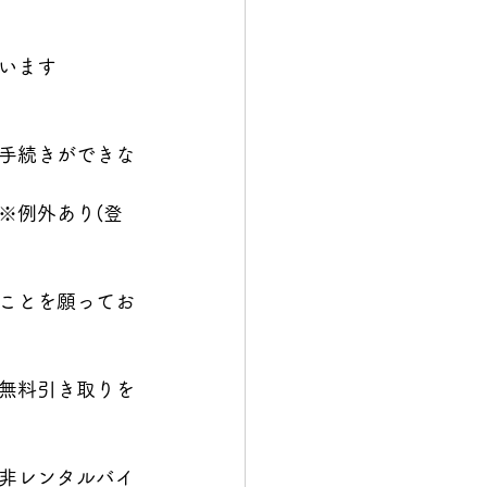
います
手続きができな
※例外あり(登
ことを願ってお
無料引き取りを
非レンタルバイ