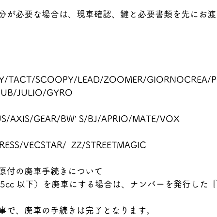
分が必要な場合は、現車確認、鍵と必要書類を先にお渡
Y/TACT/SCOOPY/LEAD/ZOOMER/GIORNOCREA/P
 CUB/JULIO/GYRO
/AXIS/GEAR/BW’ S/BJ/APRIO/MATE/VOX
DRESS/VECSTAR/  ZZ/STREETMAGIC
原付の廃車手続きについて
25cc 以下）を廃車にする場合は、ナンバーを発行した
事で、廃車の手続きは完了となります。