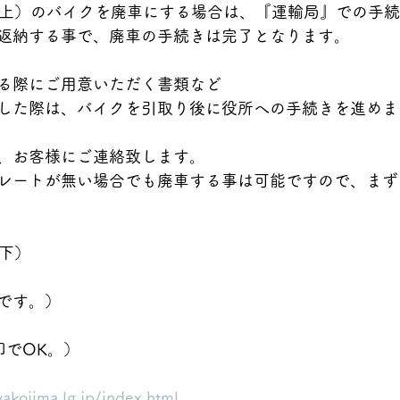
c 以上）のバイクを廃車にする場合は、『運輸局』での手
返納する事で、廃車の手続きは完了となります。
る際にご用意いただく書類など
した際は、バイクを引取り後に役所への手続きを進めま
、お客様にご連絡致します。
レートが無い場合でも廃車する事は可能ですので、まず
以下）
です。）
印でOK。）
yakojima.lg.jp/index.html