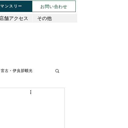
お問い合わせ
マンスリー
店舗アクセス
その他
宮古・伊良部観光
タリアン
肉料理
アジア・エスニック料理