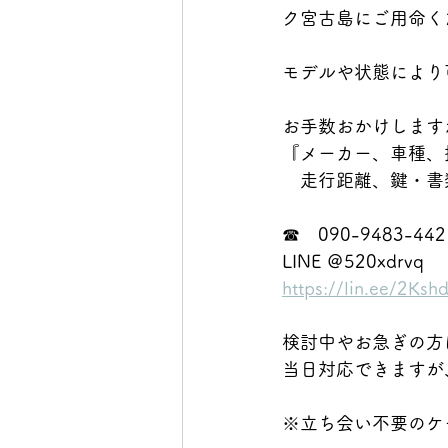
ク宮古島にご用命く
モデルや状態により
お手数おかけします
『メーカー、車種、
　走行距離、鍵・書
☎　090-9483-442
LINE ＠520xdrvq
https://lin.ee/2Ks
検討中やお急ぎの方
当日対応できますが
※立ち会い不要のケ