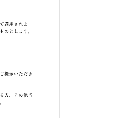
情報🎫
て適用されま
ものとします。
ご提示いただき
る方、その他当
。