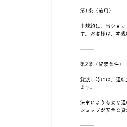
第1条（適用）
鍋・しゃぶしゃぶ・すき焼き
本規約は、当ショッ
す。お客様は、本規
⸻
第2条（貸渡条件）
貸渡し時には、運転
ます。
法令により有効な運
ショップが安全な貸
⸻