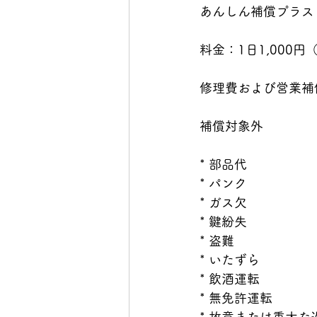
あんしん補償プラス
料金：1日1,000円（
修理費および営業補
補償対象外
* 部品代
* パンク
* ガス欠
* 鍵紛失
* 盗難
* いたずら
* 飲酒運転
* 無免許運転