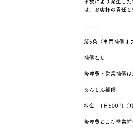
事故により発生した
は、お客様の責任と
⸻
第5条（車両補償オ
補償なし
修理費・営業補償は
あんしん補償
料金：1日500円（月
修理費および営業補