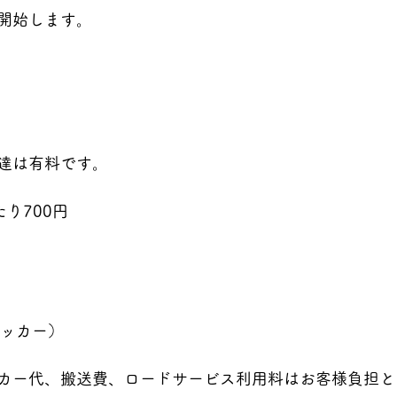
開始します。
達は有料です。
たり700円
レッカー）
カー代、搬送費、ロードサービス利用料はお客様負担と