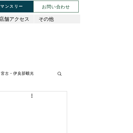
お問い合わせ
マンスリー
店舗アクセス
その他
宮古・伊良部観光
タリアン
肉料理
アジア・エスニック料理