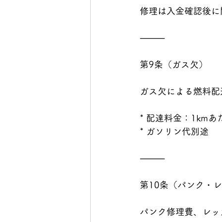
修理は入金確認後に
⸻
第9条（ガス欠）
ガス欠による燃料配
* 配達料金：1kmあ
* ガソリン代別途
⸻
第10条（パンク・
パンク修理費、レッ