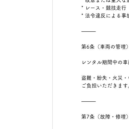
* 故意または重大な
* レース・競技走行
* 法令違反による事
⸻
第6条（車両の管理
レンタル期間中の車
盗難・紛失・火災・
ご負担いただきます
⸻
第7条（故障・修理