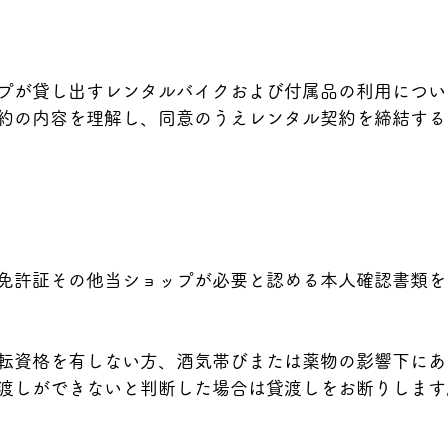
丼もの・揚げ物
空車状況のお知らせ
宮古島のお得なクーポン
プが貸し出すレンタルバイクおよび付属品の利用につい
約の内容を理解し、同意のうえレンタル契約を締結する
免許証その他当ショップが必要と認める本人確認書類を
転資格を有しない方、酒気帯びまたは薬物の影響下にあ
渡しができないと判断した場合は貸渡しをお断りします