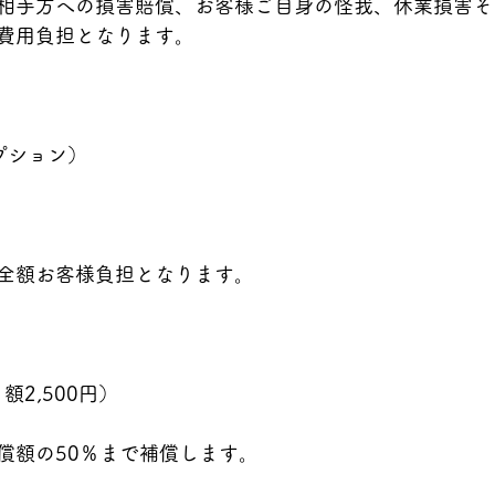
相手方への損害賠償、お客様ご自身の怪我、休業損害そ
費用負担となります。
プション）
全額お客様負担となります。
額2,500円）
償額の50％まで補償します。