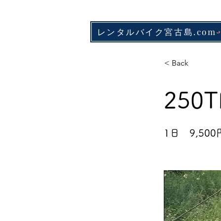
レンタルバイク宮古島.com
< Back
250
1日 9,50