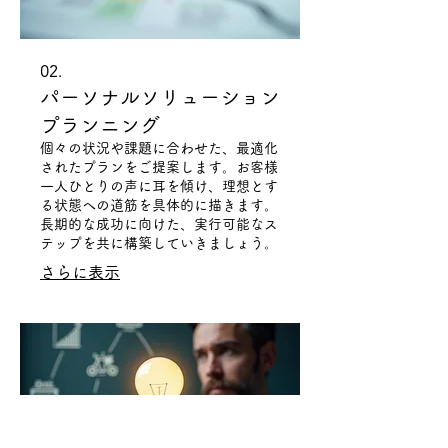
02.
パーソナルソリューション
プランニング
個々の状況や課題に合わせた、最適化
されたプランをご提案します。お客様
一人ひとりの声に耳を傾け、理想とす
る状態への道筋を具体的に描きます。
長期的な成功に向けた、実行可能なス
テップを共に構築していきましょう。
さらに表示