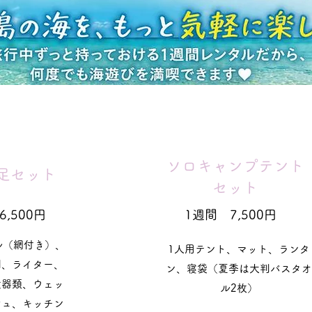
ソロキャンプテント
満足セット
セット
,500円
1週間 7,500円
ル（網付き）、
1人用テント、マット、ランタ
剤、ライター、
ン、寝袋（夏季は大判バスタオ
食器類、ウェッ
ル2枚）
シュ、キッチン