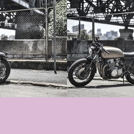
ア珈琲セット
​ポータブル