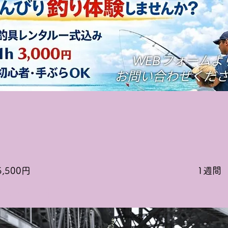
クーター
スピ
,500円
1週間 
2人・3人乗り
釣
0円 3人用4,000円
1週間 