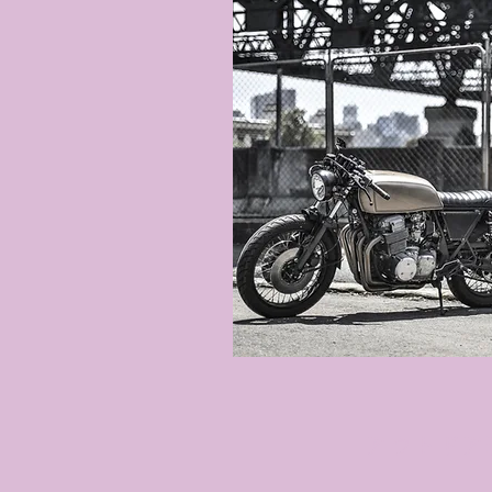
​アウトド