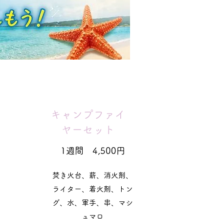
キャンプファイ
ヤーセット
1週間 4,500円
焚き火台、薪、消火剤、
ライター、着火剤、トン
グ、水、軍手、串、マシ
ュマロ