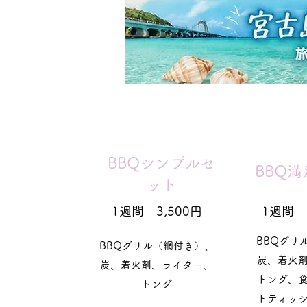
BBQシンプルセ
BBQ
ット
1週間 3,500円
1週間 6
BBQグリ
BBQグリル（網付き）、
炭、着火
炭、着火剤、ライター、
トング、
トング
トティッ