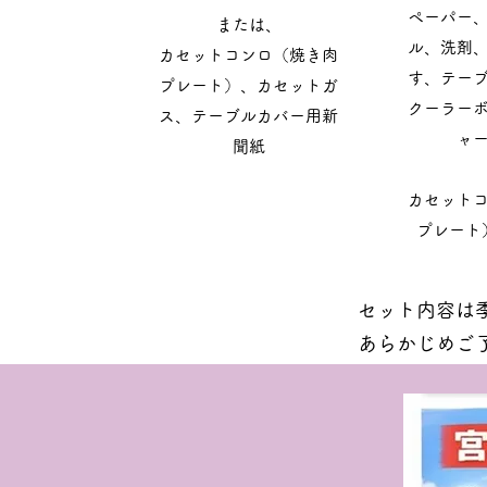
ペーパー
または、
ル、洗剤
​カセットコンロ（焼き肉
す、テー
プレート）、カセットガ
クーラー
ス、テーブルカバー用新
ャ
聞紙
カセット
プレート
セット内容は
あらかじめご