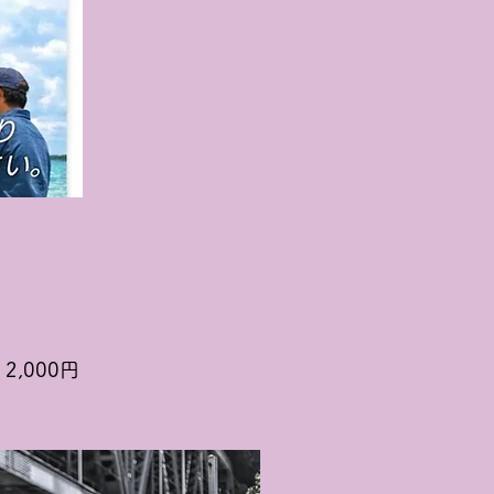
ーカー
2,000円
り竿
3,000円