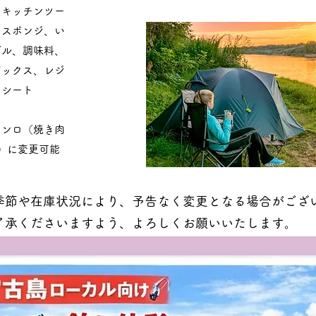
、キッチンツー
、スポンジ、い
ブル、調味料、
ボックス、レジ
ーシート
コンロ（焼き肉
）に変更可能
季節や在庫状況により、予告なく変更となる場合がござ
了承くださいますよう、よろしくお願いいたします。