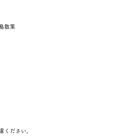
島散策
慮ください。