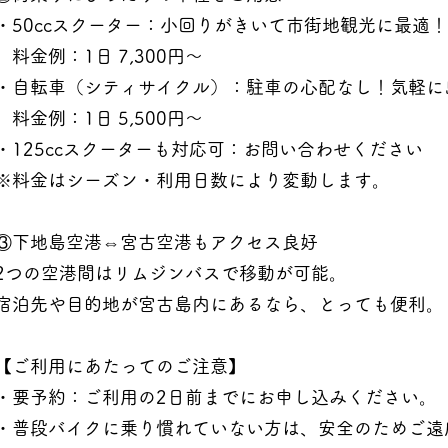
・50ccスクーター：小回りがきいて市街地観光に最適！
料金例：1日 7,300円～
・自転車（シティサイクル）：駐車の心配なし！気軽に
料金例：1日 5,500円～
・125ccスクーターも対応可：お問い合わせください
※料金はシーズン・利用日数により変動します。
③下地島空港⇔宮古空港もアクセス良好
2つの空港間はリムジンバスで移動が可能。
宿泊先や目的地が宮古島内にあるなら、とっても便利。
【ご利用にあたってのご注意】
・要予約：ご利用の2日前までにお申し込みください。
・普段バイクに乗り慣れていない方は、安全のためご遠