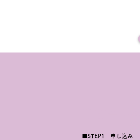
宮古空港
■STEP1 申し込み