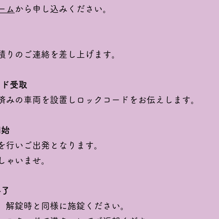
ーム
から申し込みください。
積りのご連絡を差し上げます。
ード受取
みの車両を設置しロックコードをお伝えします。
開始
を行いご出発となります。
しゃいませ。
終了
、解錠時と同様に施錠ください。