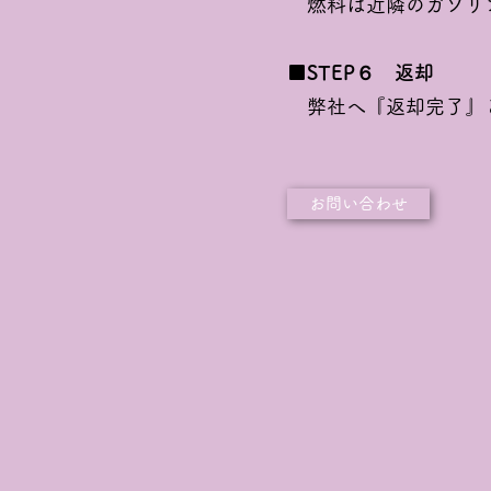
燃料は近隣のガソリ
​■STEP６ 返却
弊社へ『返却完了』
お問い合わせ