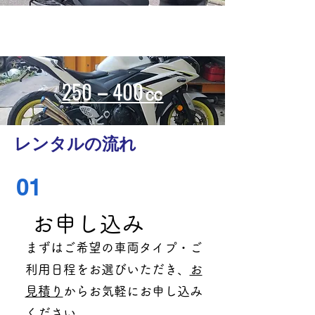
250－400㏄
レンタルの流れ
01
お申し込み
まずはご希望の車両タイプ・ご
利用日程をお選びいただき、
お
見積り
からお気軽にお申し込み
ください。