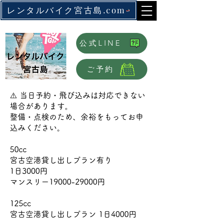
レンタルバイク宮古島.com
公式LINE
ご予約
⚠️ 当日予約・飛び込みは対応できない
場合があります。
整備・点検のため、余裕をもってお申
込みください。
50cc
宮古空港貸し出しプラン有り
1日3000円
マンスリー19000-29000円
125cc
宮古空港貸し出しプラン 1日4000円