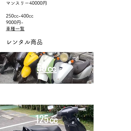
マンスリー40000円
250cc-400cc
9000円-
車種一覧
レンタル商品
50㏄
125㏄