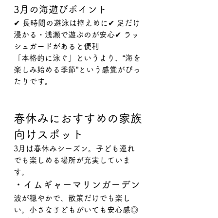
3月の海遊びポイント
✔ 長時間の遊泳は控えめに✔ 足だけ
浸かる・浅瀬で遊ぶのが安心✔ ラッ
シュガードがあると便利
「本格的に泳ぐ」というより、“海を
楽しみ始める季節”という感覚がぴっ
たりです。
春休みにおすすめの家族
向けスポット
3月は春休みシーズン。子ども連れ
でも楽しめる場所が充実していま
す。
・イムギャーマリンガーデン
波が穏やかで、散策だけでも楽し
い。小さな子どもがいても安心感◎