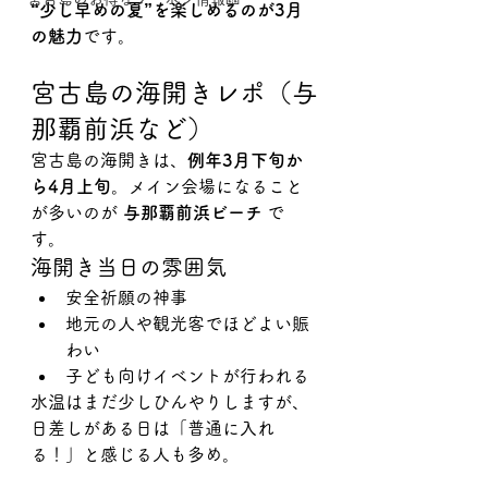
“少し早めの夏”を楽しめるのが3月
の魅力
です。
宮古島の海開きレポ（与
那覇前浜など）
宮古島の海開きは、
例年3月下旬か
ら4月上旬
。メイン会場になること
が多いのが 
与那覇前浜ビーチ
 で
す。
海開き当日の雰囲気
安全祈願の神事
地元の人や観光客でほどよい賑
わい
子ども向けイベントが行われる
水温はまだ少しひんやりしますが、
日差しがある日は「普通に入れ
る！」と感じる人も多め。