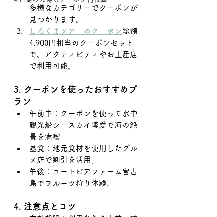
多様なカテゴリーでクーポンが
見つかります。
しろくまツアーのクーポン
総額
4,900円相当のクーポンセット
で、アクティビティやお土産店
で利用可能。
3. クーポンを使ったおすすめプ
ラン
午前中：クーポンを使って水中
観光船シースカイ博愛で海の絶
景を満喫。
昼食：地元食材を使用したグル
メ店で割引を活用。
午後：ユートピアファーム宮古
島でフルーツ狩り体験。
4. 注意点とコツ