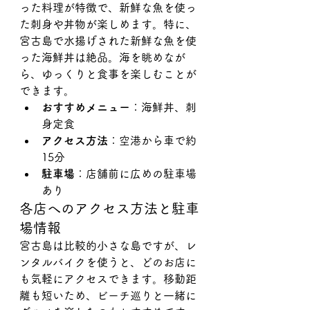
った料理が特徴で、新鮮な魚を使っ
た刺身や丼物が楽しめます。特に、
宮古島で水揚げされた新鮮な魚を使
った海鮮丼は絶品。海を眺めなが
ら、ゆっくりと食事を楽しむことが
できます。
おすすめメニュー
：海鮮丼、刺
身定食
アクセス方法
：空港から車で約
15分
駐車場
：店舗前に広めの駐車場
あり
各店へのアクセス方法と駐車
場情報
宮古島は比較的小さな島ですが、レ
ンタルバイクを使うと、どのお店に
も気軽にアクセスできます。移動距
離も短いため、ビーチ巡りと一緒に