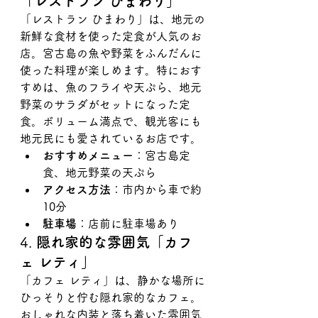
「レストラン ひまわり」
「レストラン ひまわり」は、地元の
新鮮な食材を使った定食が人気のお
店。宮古島の魚や野菜をふんだんに
使った料理が楽しめます。特におす
すめは、魚のフライや天ぷら、地元
野菜のサラダがセットになった定
食。ボリューム満点で、観光客にも
地元民にも愛されているお店です。
おすすめメニュー
：宮古島定
食、地元野菜の天ぷら
アクセス方法
：市内から車で約
10分
駐車場
：店前に駐車場あり
4. 
隠れ家的な雰囲気「カフ
ェ レティ」
「カフェ レティ」は、静かな場所に
ひっそりと佇む隠れ家的なカフェ。
おしゃれな内装と落ち着いた雰囲気