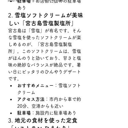
駐車場
：お店前に広めの駐車場
あり
2. 
雪塩ソフトクリームが美味
しい「宮古島雪塩製塩所」
宮古島は「雪塩」が有名です。そん
な雪塩を使ったソフトクリームが楽
しめるのが、「宮古島雪塩製塩
所」。このソフトクリームは、雪塩
がほんのりと効いており、甘さと塩
味の絶妙なバランスが絶品です。暑
い日にピッタリのひんやりデザート
です。
おすすめメニュー
：雪塩ソフト
クリーム
アクセス方法
：市内から車で約
20分、空港からも近い
駐車場
：施設内に駐車場あり
3. 
地元の食材を使った定食