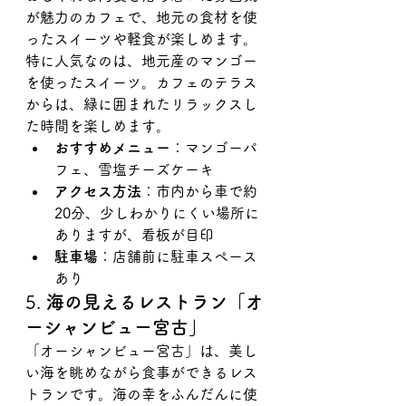
が魅力のカフェで、地元の食材を使
ったスイーツや軽食が楽しめます。
特に人気なのは、地元産のマンゴー
を使ったスイーツ。カフェのテラス
からは、緑に囲まれたリラックスし
た時間を楽しめます。
おすすめメニュー
：マンゴーパ
フェ、雪塩チーズケーキ
アクセス方法
：市内から車で約
20分、少しわかりにくい場所に
ありますが、看板が目印
駐車場
：店舗前に駐車スペース
あり
5. 
海の見えるレストラン「オ
ーシャンビュー宮古」
「オーシャンビュー宮古」は、美し
い海を眺めながら食事ができるレス
トランです。海の幸をふんだんに使