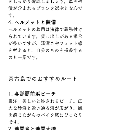
をしっかり確認しましょう。車両補
償が含まれるプランを選ぶと安心で
す。
4. 
ヘルメットと装備
ヘルメットの着用は法律で義務付け
られています。貸し出しがある場合
が多いですが、清潔さやフィット感
を考えると、自分のものを持参する
のも一案です。
宮古島でのおすすめルート
1. 
与那覇前浜ビーチ
東洋一美しいと称されるビーチ。広
大な砂浜と透き通る海が広がり、風
を感じながらのバイク旅にぴったり
です。
2. 
池間島と池間大橋