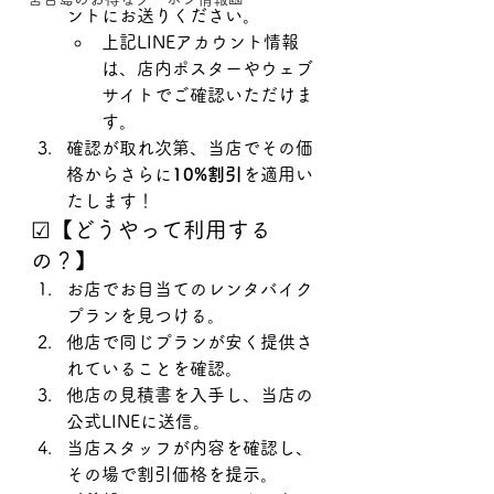
ントにお送りください。
上記LINEアカウント情報
は、店内ポスターやウェブ
サイトでご確認いただけま
す。
確認が取れ次第、当店でその価
格からさらに
10%割引
を適用い
たします！
☑【どうやって利用する
の？】
お店でお目当てのレンタバイク
プランを見つける。
他店で同じプランが安く提供さ
れていることを確認。
他店の見積書を入手し、当店の
公式LINEに送信。
当店スタッフが内容を確認し、
その場で割引価格を提示。