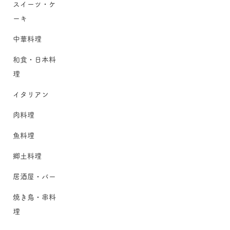
スイーツ・ケ
ーキ
中華料理
和食・日本料
理
イタリアン
肉料理
魚料理
郷土料理
居酒屋・バー
焼き鳥・串料
理