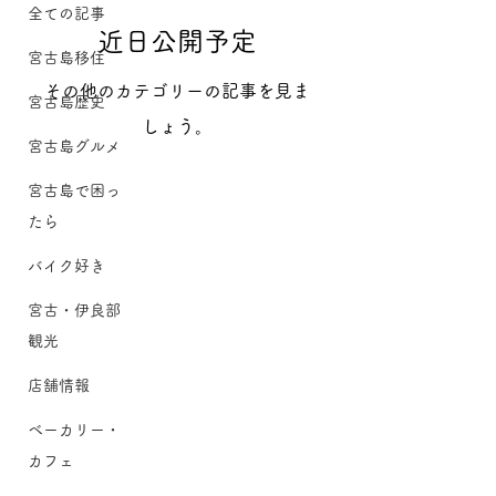
全ての記事
近日公開予定
宮古島移住
その他のカテゴリーの記事を見ま
宮古島歴史
しょう。
宮古島グルメ
宮古島で困っ
たら
バイク好き
宮古・伊良部
観光
店舗情報
ベーカリー・
カフェ