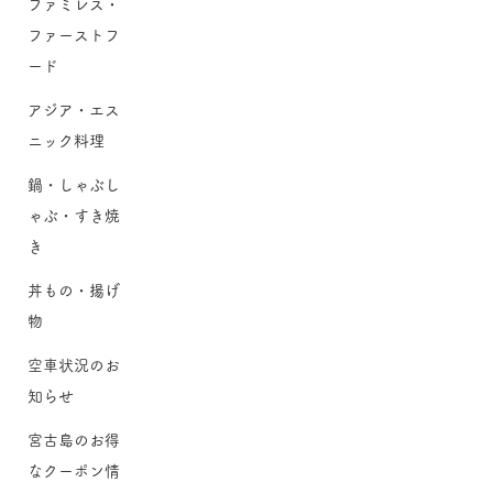
ファミレス・
ファーストフ
ード
アジア・エス
ニック料理
鍋・しゃぶし
ゃぶ・すき焼
き
丼もの・揚げ
物
空車状況のお
知らせ
宮古島のお得
なクーポン情