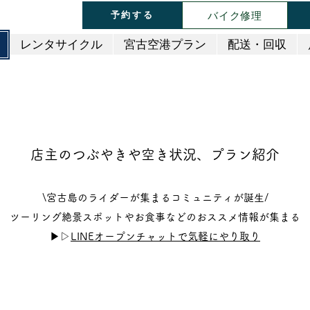
バイク修理
予約する
レンタサイクル
宮古空港プラン
配送・回収
店主のつぶやきや空き状況、プラン紹介
\宮古島のライダーが集まるコミュニティが誕生/
ツーリング絶景スポットやお食事などのおススメ情報が集まる
▶▷
LINEオープンチャットで気軽にやり取り